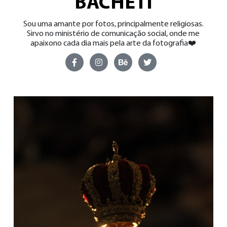
BACHETI
Sou uma amante por fotos, principalmente religiosas.
Sirvo no ministério de comunicação social, onde me
apaixono cada dia mais pela arte da fotografia❤️